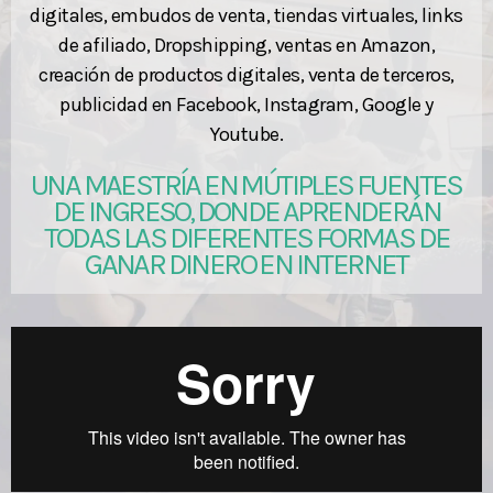
digitales, embudos de venta, tiendas virtuales, links
de afiliado, Dropshipping, ventas en Amazon,
creación de productos digitales, venta de terceros,
publicidad en Facebook, Instagram, Google y
Youtube.
UNA MAESTRÍA EN MÚTIPLES FUENTES
DE INGRESO, DONDE APRENDERÁN
TODAS LAS DIFERENTES FORMAS DE
GANAR DINERO EN INTERNET