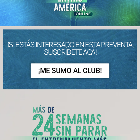
¡SI ESTÁS INTERESADO EN ESTA PREVENTA,
SUSCRÍBETE ACÁ!
¡ME SUMO AL CLUB!