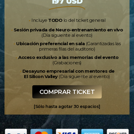
197 USD
•
Incluye
TODO
lo del ticket general
•
Sesión privada de Neuro-entrenamiento en vivo
(Día siguiente al evento)
•
Ubicación preferencial en sala
(Garantizadas las
primeras filas del auditorio)
•
Acceso exclusivo a las memorias del evento
(Grabaciones)
•
Desayuno empresarial con mentores de
El Silicon Valley
(Día siguiente al evento)
COMPRAR TICKET
[Sólo hasta agotar 30 espacios]