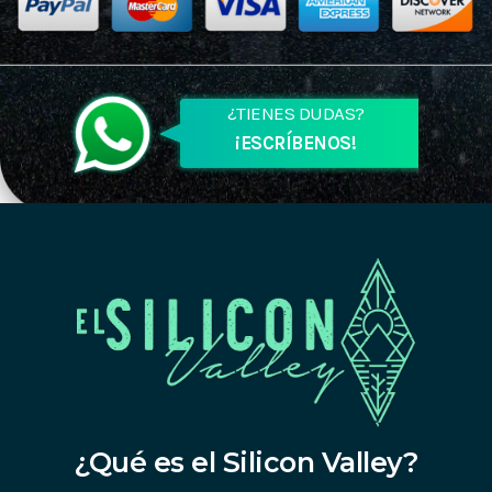
¿TIENES DUDAS?
¡ESCRÍBENOS!
¿Qué es el Silicon Valley?