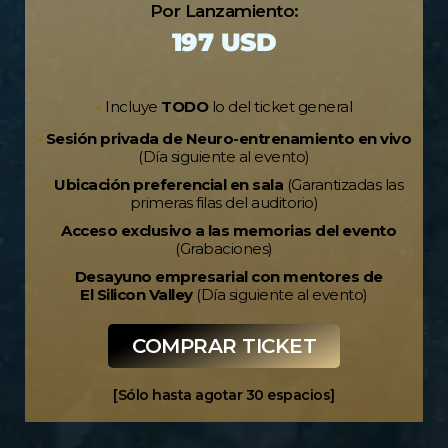
Por Lanzamiento:
197 USD
•
Incluye
TODO
lo del ticket general
•
Sesión privada de Neuro-entrenamiento en vivo
(Día siguiente al evento)
•
Ubicación preferencial en sala
(Garantizadas las
primeras filas del auditorio)
•
Acceso exclusivo a las memorias del evento
(Grabaciones)
•
Desayuno empresarial con mentores de
El Silicon Valley
(Día siguiente al evento)
COMPRAR TICKET
[Sólo hasta agotar 30 espacios]