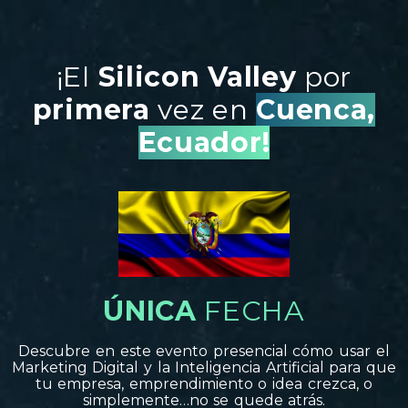
¡El
Silicon Valley
por
primera
vez en
Cuenca,
Ecuador!
ÚNICA
FECHA
Descubre en este evento presencial cómo usar el
Marketing Digital y la Inteligencia Artificial para que
tu empresa, emprendimiento o idea crezca, o
simplemente…no se quede atrás.