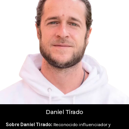
Daniel Tirado
Sobre Daniel Tirado:
Reconocido influenciador y