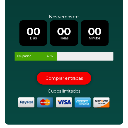
Nos vemos en:
00
00
00
Días
Horas
Minutos
Ocupación
43%
Comprar entradas
Cupos limitados