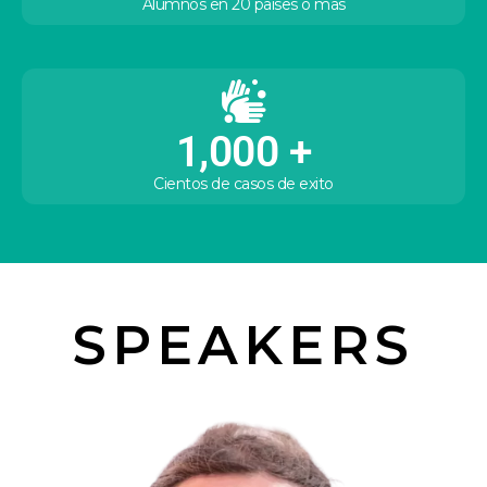
Alumnos en 20 países o mas
1,000
 +
Cientos de casos de exito
SPEAKERS