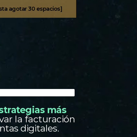
sta agotar 30 espacios]
estrategias más
ar la facturación
tas digitales.