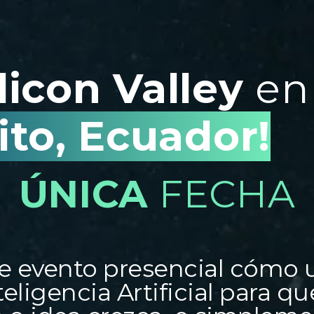
ilicon Valley
en
ito, Ecuador!
ÚNICA
FECHA
e evento presencial cómo u
nteligencia Artificial para 