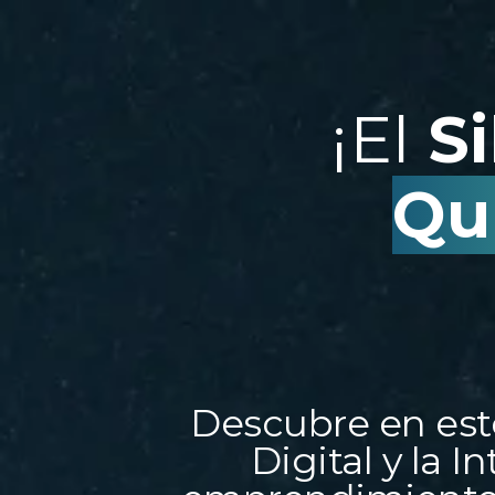
¡El
S
Qu
Descubre en est
Digital y la I