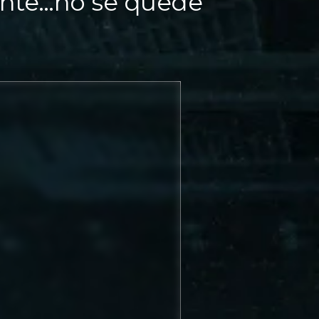
ente…no se quede