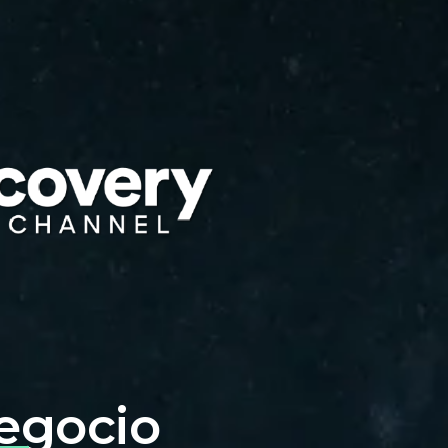
egocio