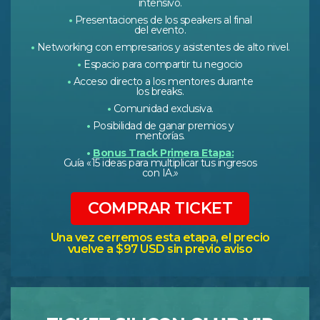
intensivo.
•
Presentaciones de los speakers al final
del evento.
•
Networking con empresarios y asistentes de alto nivel.
•
Espacio para compartir tu negocio
•
Acceso directo a los mentores durante
los breaks.
•
Comunidad exclusiva.
•
Posibilidad de ganar premios y
mentorías.
•
Bonus Track Primera Etapa:
Guía «15 ideas para multiplicar tus ingresos
con IA.»
COMPRAR TICKET
Una vez cerremos esta etapa, el precio
vuelve a $97 USD sin previo aviso