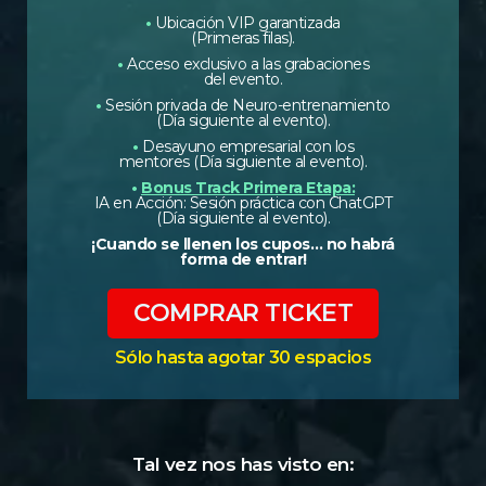
•
Ubicación VIP garantizada
(Primeras filas).
•
Acceso exclusivo a las grabaciones
del evento.
•
Sesión privada de Neuro-entrenamiento
(Día siguiente al evento).
•
Desayuno empresarial con los
mentores (Día siguiente al evento).
•
Bonus Track Primera Etapa:
IA en Acción: Sesión práctica con ChatGPT
(Día siguiente al evento).
¡Cuando se llenen los cupos… no habrá
forma de entrar!
COMPRAR TICKET
Sólo hasta agotar 30 espacios
Tal vez nos has visto en: