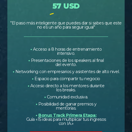
57 USD
"El paso más inteligente que puedes dar si sabes que este
no es un año para seguir igual"
•
Acceso a 8 horas de entrenamiento
intensivo.
•
Presentaciones de los speakers al final
del evento.
•
Networking con empresarios y asistentes de alto nivel.
•
Espacio para compartir tu negocio
•
Acceso directo a los mentores durante
los breaks.
•
Comunidad exclusiva.
•
Posibilidad de ganar premios y
mentorías.
•
Bonus Track Primera Etapa:
Guía «15 ideas para multiplicar tus ingresos
con IA.»