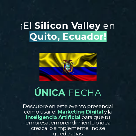
¡El
Silicon Valley
en
Quito, Ecuador!
ÚNICA
FECHA
Descubre en este evento presencial
cómo usar el
Marketing Digital
y la
Inteligencia Artificial
para que tu
empresa, emprendimiento o idea
crezca, o simplemente…no se
quede atrás.