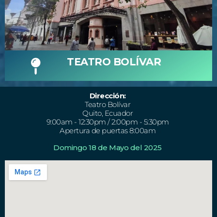
TEATRO BOLÍVAR
Dirección:
Teatro Bolívar
Quito, Ecuador
9:00am - 12:30pm / 2:00pm - 5:30pm
Apertura de puertas 8:00am
Domingo 18 de Mayo del 2025