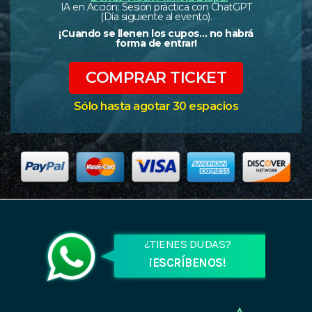
IA en Acción: Sesión práctica con ChatGPT
(Día siguiente al evento).
¡Cuando se llenen los cupos… no habrá
forma de entrar!
COMPRAR TICKET
Sólo hasta agotar 30 espacios
¿TIENES DUDAS?
¡ESCRÍBENOS!