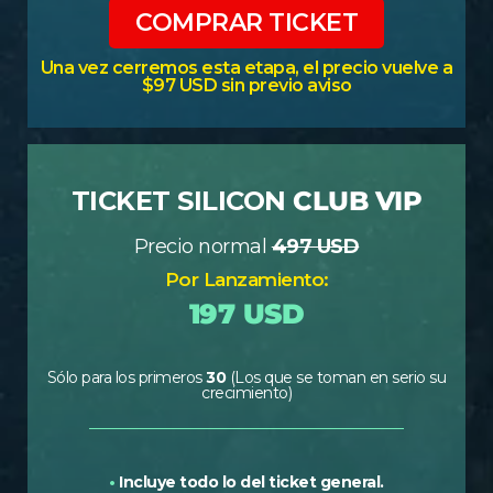
COMPRAR TICKET
Una vez cerremos esta etapa, el precio vuelve a
$97 USD sin previo aviso
TICKET SILICON
CLUB VIP
Precio normal
497 USD
Por Lanzamiento:
197 USD
Sólo para los primeros
30
(Los que se toman en serio su
crecimiento)
•
Incluye todo lo del ticket general.