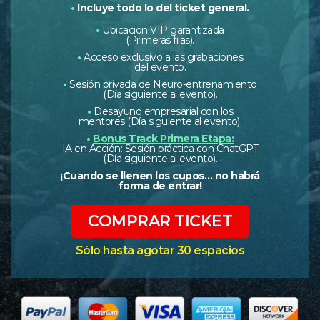
•
Incluye todo lo del ticket general.
•
Ubicación VIP garantizada
(Primeras filas).
•
Acceso exclusivo a las grabaciones
del evento.
•
Sesión privada de Neuro-entrenamiento
(Día siguiente al evento).
•
Desayuno empresarial con los
mentores (Día siguiente al evento).
•
Bonus Track Primera Etapa:
IA en Acción: Sesión práctica con ChatGPT
(Día siguiente al evento).
¡Cuando se llenen los cupos… no habrá
forma de entrar!
COMPRAR TICKET
Sólo hasta agotar 30 espacios