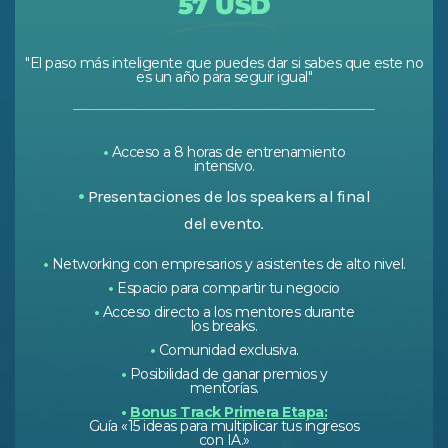
57 USD
"El paso más inteligente que puedes dar si sabes que este no
es un año para seguir igual"
•
Acceso a 8 horas de entrenamiento
intensivo.
•
Presentaciones de los speakers al final
del evento.
•
Networking con empresarios y asistentes de alto nivel.
•
Espacio para compartir tu negocio
•
Acceso directo a los mentores durante
los breaks.
•
Comunidad exclusiva.
•
Posibilidad de ganar premios y
mentorías.
•
Bonus Track Primera Etapa:
Guía «15 ideas para multiplicar tus ingresos
con IA.»