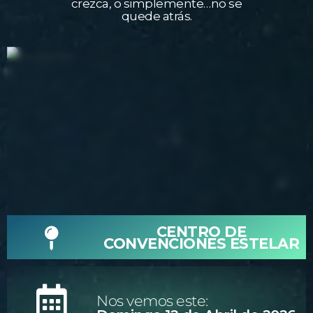
crezca, o simplemente…no se
quede atrás.
CENTRO DE
CONVENCIONES ESTELAR
Nos vemos este: