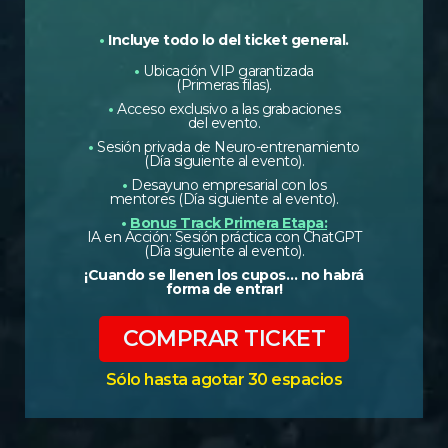
•
Incluye todo lo del ticket general.
•
Ubicación VIP garantizada
(Primeras filas).
•
Acceso exclusivo a las grabaciones
del evento.
•
Sesión privada de Neuro-entrenamiento
(Día siguiente al evento).
•
Desayuno empresarial con los
mentores (Día siguiente al evento).
•
Bonus Track Primera Etapa:
IA en Acción: Sesión práctica con ChatGPT
(Día siguiente al evento).
¡Cuando se llenen los cupos… no habrá
forma de entrar!
COMPRAR TICKET
Sólo hasta agotar 30 espacios