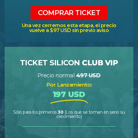
COMPRAR TICKET
Una vez cerremos esta etapa, el precio
vuelve a $97 USD sin previo aviso
TICKET SILICON
CLUB VIP
Precio normal
497 USD
Por Lanzamiento:
197 USD
Sólo para los primeros
30
(Los que se toman en serio su
crecimiento)