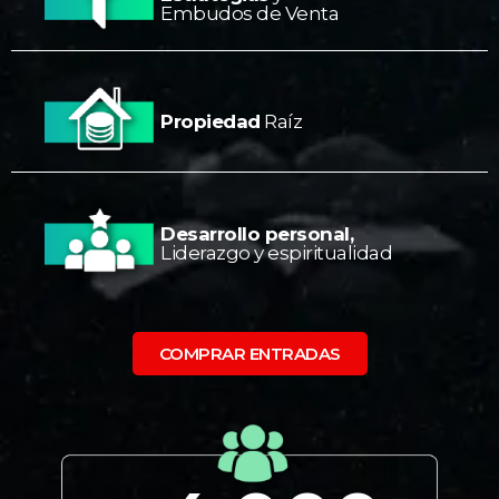
Embudos de Venta
Propiedad
Raíz
Desarrollo personal,
Liderazgo y espiritualidad
COMPRAR ENTRADAS