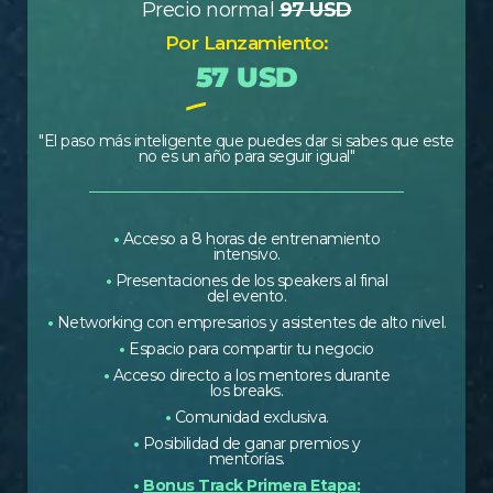
Precio normal
97 USD
Por Lanzamiento:
57 USD
"El paso más inteligente que puedes dar si sabes que este
no es un año para seguir igual"
•
Acceso a 8 horas de entrenamiento
intensivo.
•
Presentaciones de los speakers al final
del evento.
•
Networking con empresarios y asistentes de alto nivel.
•
Espacio para compartir tu negocio
•
Acceso directo a los mentores durante
los breaks.
•
Comunidad exclusiva.
•
Posibilidad de ganar premios y
mentorías.
•
Bonus Track Primera Etapa: