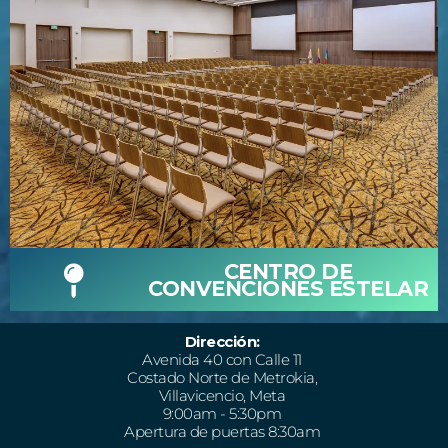
CENTRO DE
CONVENCIONES ESTELAR
Dirección:
Avenida 40 con Calle 11
Costado Norte de Metrokia,
Villavicencio, Meta
9:00am - 5:30pm
Apertura de puertas 8:30am