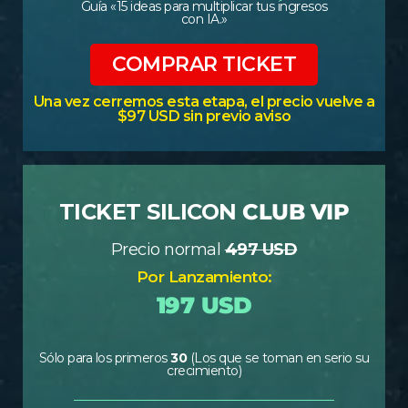
Guía «15 ideas para multiplicar tus ingresos
con IA.»
COMPRAR TICKET
Una vez cerremos esta etapa, el precio vuelve a
$97 USD sin previo aviso
TICKET SILICON
CLUB VIP
Precio normal
497 USD
Por Lanzamiento:
197 USD
Sólo para los primeros
30
(Los que se toman en serio su
crecimiento)