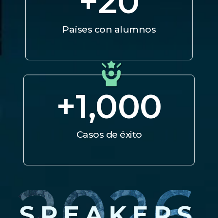
+
20
Países con alumnos
+
1,000
Casos de éxito